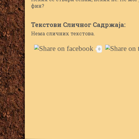
фин?
Текстови Сличног Садржаја:
Нема сличних текстова.
0